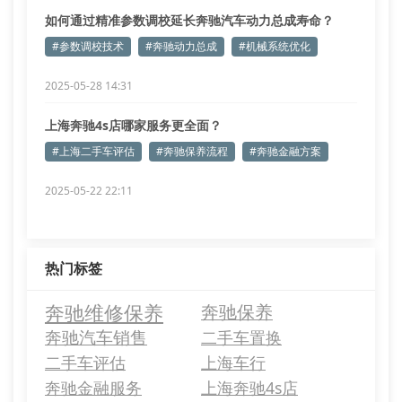
如何通过精准参数调校延长奔驰汽车动力总成寿命？
#参数调校技术
#奔驰动力总成
#机械系统优化
2025-05-28 14:31
上海奔驰4s店哪家服务更全面？
#上海二手车评估
#奔驰保养流程
#奔驰金融方案
2025-05-22 22:11
热门标签
奔驰维修保养
奔驰保养
奔驰汽车销售
二手车置换
二手车评估
上海车行
奔驰金融服务
上海奔驰4s店