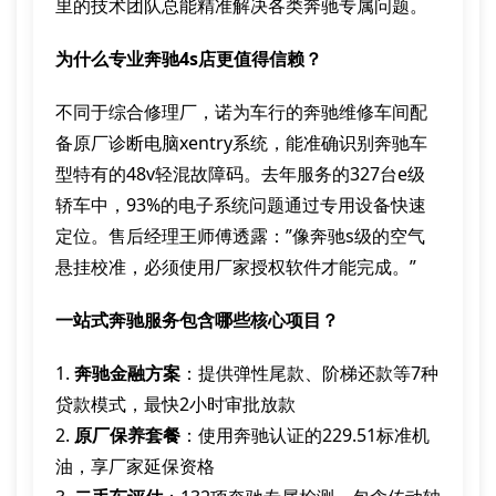
里的技术团队总能精准解决各类奔驰专属问题。
为什么专业奔驰4s店更值得信赖？
不同于综合修理厂，诺为车行的奔驰维修车间配
备原厂诊断电脑xentry系统，能准确识别奔驰车
型特有的48v轻混故障码。去年服务的327台e级
轿车中，93%的电子系统问题通过专用设备快速
定位。售后经理王师傅透露：”像奔驰s级的空气
悬挂校准，必须使用厂家授权软件才能完成。”
一站式奔驰服务包含哪些核心项目？
1.
奔驰金融方案
：提供弹性尾款、阶梯还款等7种
贷款模式，最快2小时审批放款
2.
原厂保养套餐
：使用奔驰认证的229.51标准机
油，享厂家延保资格