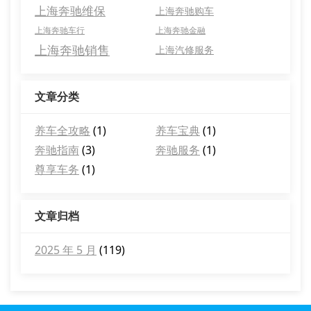
上海奔驰维保
上海奔驰购车
上海奔驰车行
上海奔驰金融
上海奔驰销售
上海汽修服务
文章分类
养车全攻略
(1)
养车宝典
(1)
奔驰指南
(3)
奔驰服务
(1)
尊享车务
(1)
文章归档
2025 年 5 月
(119)