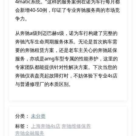
4matic系统。”这样的服务案例在诺为车行每月都
会新增40-50例，印证了专业奔驰服务商的市场竞
争力。
从奔驰a级到迈巴赫s级，诺为车行构建了完整的
奔驰汽车生命周期服务体系。无论是首次购车需
要的奔驰租赁方案，还是老车主关心的奔驰延保
服务，亦或是amg车型专属的性能养护，这里的
专家团队都能提供针对性解决方案。下次当您的
奔驰仪表盘亮起故障灯时，不妨体验下专业4s店
与普通修理厂的本质区别。
分类：
未分类
标签：
上海奔驰4s店
奔驰维修保养
奔驰金融服务