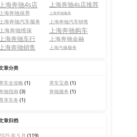
上海奔驰4s店
上海奔驰4s店推荐
上海奔驰保养
上海奔驰服务
上海奔驰汽车服务
上海奔驰汽车销售
上海奔驰购车
上海奔驰维保
上海奔驰车行
上海奔驰金融
上海奔驰销售
上海汽修服务
文章分类
养车全攻略
(1)
养车宝典
(1)
奔驰指南
(3)
奔驰服务
(1)
尊享车务
(1)
文章归档
2025 年 5 月
(119)