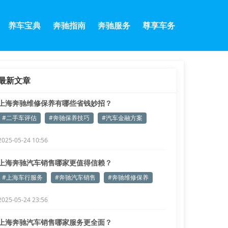
养车宝典
奔驰指南
奔驰服务
尊享车务
最新文章
上海奔驰维修保养有哪些省钱妙招？
#二手车评估
#奔驰保养技巧
#汽车金融方案
2025-05-24 10:56
上海奔驰汽车销售哪家更值得信赖？
#上海车行服务
#奔驰汽车销售
#奔驰维修保养
2025-05-24 23:56
上海奔驰汽车销售哪家服务更全面？