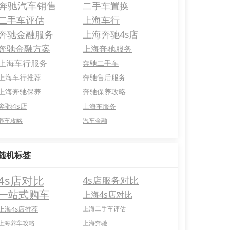
奔驰汽车销售
二手车置换
二手车评估
上海车行
奔驰金融服务
上海奔驰4s店
奔驰金融方案
上海奔驰服务
上海车行服务
奔驰二手车
上海车行推荐
奔驰售后服务
上海奔驰保养
奔驰保养攻略
奔驰4s店
上海车服务
养车攻略
汽车金融
随机标签
4s店对比
4s店服务对比
一站式购车
上海4s店对比
上海4s店推荐
上海二手车评估
上海养车攻略
上海奔驰