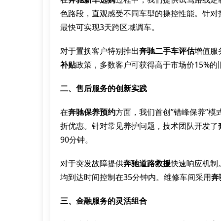
色路段，直观感受不同车型的操控性能。针对
最快可实现3天跨区域调车。
对于置换客户特别推出
奔驰二手车评估
增值服
补贴
政策，多数客户可获得高于市场价15%的
二、售后服务的创新实践
在
奔驰保养预约
方面，我们首创”错峰保养”
折优惠。针对常见养护问题，技术团队开发了
90分钟。
对于突发故障提供
奔驰道路救援
快速响应机制
均到达时间控制在35分钟内。维修车间采用
奔
三、金融服务的灵活组合