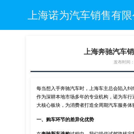
上海诺为汽车销售有限
上海奔驰汽车销
发布时间：20
每当想入手奔驰汽车时，上海车主总会陷入纠
作为深耕本地市场多年的专业机构，诺为车行
大核心板块，为消费者打造全周期汽车服务体
一、购车环节的差异化优势
在
奔驰新车选购
过程中，我们提供试驾路线定