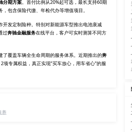
驰分期方案
。首付比例从20%起可选，最长支持60期
务，包含保险代缴、年检代办等增值项目。
作开发定制险种。特别对新能源车型推出电池衰减
通过
奔驰金融服务
在线平台，客户可实时测算不同方
建了覆盖车辆全生命周期的服务体系。近期推出的
奔
2项专属权益，真正实现”买车放心，用车省心”的服
保养