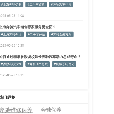
#上海奔驰保养
#二手车置换
#奔驰汽车销售
2025-05-25 11:08
上海奔驰汽车销售哪家服务更全面？
#上海奔驰4s店
#二手车评估
#奔驰金融方案
2025-05-25 15:38
如何通过精准参数调校延长奔驰汽车动力总成寿命？
#参数调校技术
#奔驰动力总成
#机械系统优化
2025-05-28 14:31
热门标签
奔驰维修保养
奔驰保养