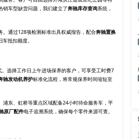
热销车型缺货问题，我们建立了
奔驰库存查询
系统，
务。通过128项检测标准出具权威报告，配合
奔驰置换
旧车抵扣额度。
模式。选择工作日上午进场保养的客户，可享受工时费7
奔驰发动机养护
标准化流程，将常规保养时间缩短至
。浦东、虹桥等重点区域配备24小时待命服务车，平
驰原厂配件
电子追溯系统，确保每个零件来源可查。