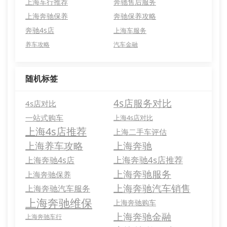
上海车行推荐
奔驰售后服务
上海奔驰保养
奔驰保养攻略
奔驰4s店
上海车服务
养车攻略
汽车金融
随机标签
4s店服务对比
4s店对比
一站式购车
上海4s店对比
上海4s店推荐
上海二手车评估
上海养车攻略
上海奔驰
上海奔驰4s店推荐
上海奔驰4s店
上海奔驰服务
上海奔驰保养
上海奔驰汽车销售
上海奔驰汽车服务
上海奔驰维保
上海奔驰购车
上海奔驰金融
上海奔驰车行