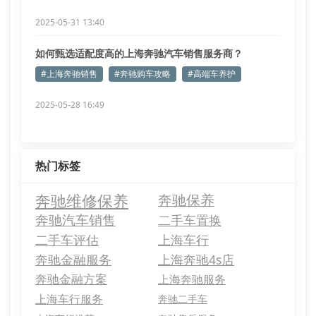
2025-05-31 13:40
如何甄选适配度高的上海奔驰汽车销售服务商？
#上海奔驰销售
#奔驰购车攻略
#高端车养护
2025-05-28 16:49
热门标签
奔驰维修保养
奔驰保养
奔驰汽车销售
二手车置换
二手车评估
上海车行
奔驰金融服务
上海奔驰4s店
奔驰金融方案
上海奔驰服务
上海车行服务
奔驰二手车