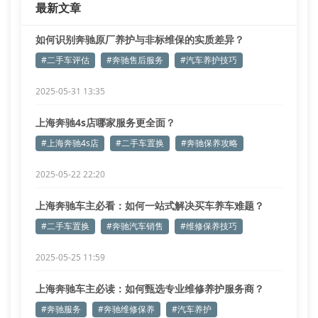
最新文章
扭矩梯度标定：针对
如何识别奔驰原厂养护与非标维保的实质差异？
#二手车评估
#奔驰售后服务
#汽车养护技巧
2025-05-31 13:35
上海奔驰4s店哪家服务更全面？
#上海奔驰4s店
#二手车置换
#奔驰保养攻略
2025-05-22 22:20
上海奔驰车主必看：如何一站式解决买车养车难题？
#二手车置换
#奔驰汽车销售
#维修保养技巧
2025-05-25 11:59
上海奔驰车主必读：如何甄选专业维修养护服务商？
#奔驰服务
#奔驰维修保养
#汽车养护