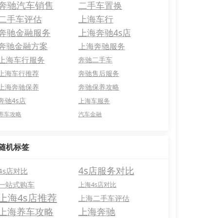
奔驰汽车销售
二手车置换
二手车评估
上海车行
奔驰金融服务
上海奔驰4s店
奔驰金融方案
上海奔驰服务
上海车行服务
奔驰二手车
上海车行推荐
奔驰售后服务
上海奔驰保养
奔驰保养攻略
奔驰4s店
上海车服务
养车攻略
汽车金融
随机标签
4s店服务对比
4s店对比
一站式购车
上海4s店对比
上海4s店推荐
上海二手车评估
上海养车攻略
上海奔驰