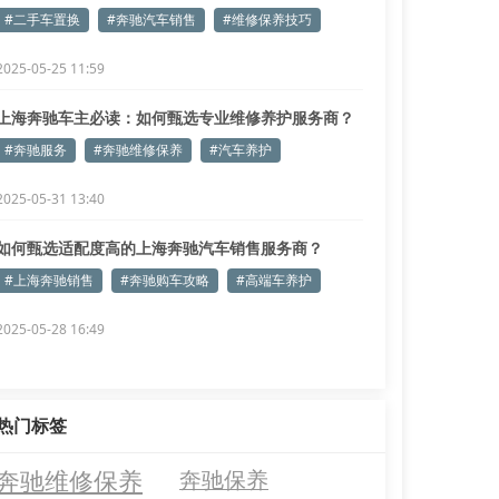
#二手车置换
#奔驰汽车销售
#维修保养技巧
2025-05-25 11:59
上海奔驰车主必读：如何甄选专业维修养护服务商？
#奔驰服务
#奔驰维修保养
#汽车养护
2025-05-31 13:40
如何甄选适配度高的上海奔驰汽车销售服务商？
#上海奔驰销售
#奔驰购车攻略
#高端车养护
2025-05-28 16:49
热门标签
奔驰维修保养
奔驰保养