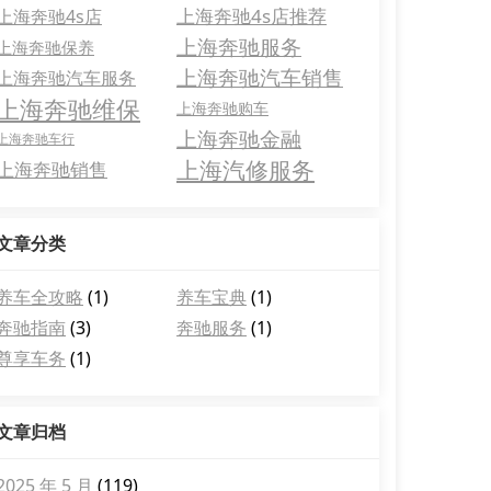
上海奔驰4s店推荐
上海奔驰4s店
上海奔驰服务
上海奔驰保养
上海奔驰汽车销售
上海奔驰汽车服务
上海奔驰维保
上海奔驰购车
上海奔驰金融
上海奔驰车行
上海汽修服务
上海奔驰销售
文章分类
养车全攻略
(1)
养车宝典
(1)
奔驰指南
(3)
奔驰服务
(1)
尊享车务
(1)
文章归档
2025 年 5 月
(119)