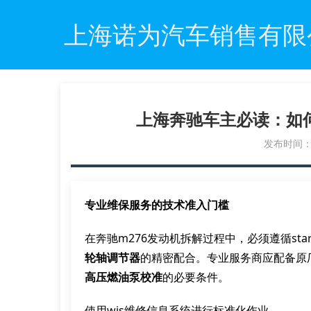
上海诺为汽车销售有限
上海奔驰车主必读：如
发布时间：20
专业维保服务的技术准入门槛
在奔驰m276发动机拆解过程中，必须遵循star 
轮轴调节器
的精密配合。专业服务商应配备原厂
高压燃油泵校准
的必要条件。
使用wis维修信息系统进行标准化作业