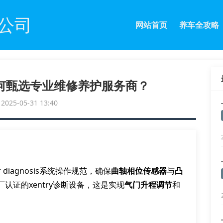
公司
网站首页
养车全攻略
何甄选专业维修养护服务商？
25-05-31 13:40
diagnosis系统操作规范，确保
曲轴相位传感器
与
凸
认证的xentry诊断设备，这是实现
气门升程调节
和