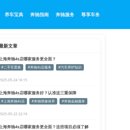
养车宝典
奔驰指南
奔驰服务
尊享车务
最新文章
上海奔驰4s店哪家服务更全面？
#二手车置换
#奔驰4s店服务
#汽车养护知识
2025-05-24 16:15
上海奔驰4s店哪家服务好？认准这三重保障
#上海奔驰4s店
#奔驰维修保养
#奔驰金融服务
2025-05-22 22:16
上海奔驰4s店哪家服务更全面？这些项目必须了解