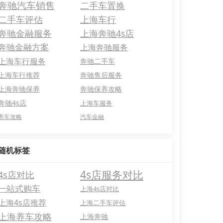
奔驰汽车销售
二手车置换
二手车评估
上海车行
奔驰金融服务
上海奔驰4s店
奔驰金融方案
上海奔驰服务
上海车行服务
奔驰二手车
上海车行推荐
奔驰售后服务
上海奔驰保养
奔驰保养攻略
奔驰4s店
上海车服务
养车攻略
汽车金融
随机标签
4s店服务对比
4s店对比
一站式购车
上海4s店对比
上海4s店推荐
上海二手车评估
上海养车攻略
上海奔驰