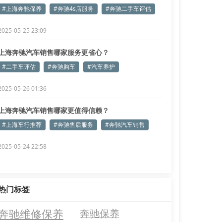
#上海奔驰保养
#奔驰4s店服务
#奔驰二手车评估
2025-05-25 23:09
上海奔驰汽车销售哪家服务更省心？
#二手车评估
#奔驰购车
#汽车养护
2025-05-26 01:36
上海奔驰汽车销售哪家更值得信赖？
#上海车行推荐
#奔驰售后服务
#奔驰汽车销售
2025-05-24 22:58
热门标签
奔驰维修保养
奔驰保养