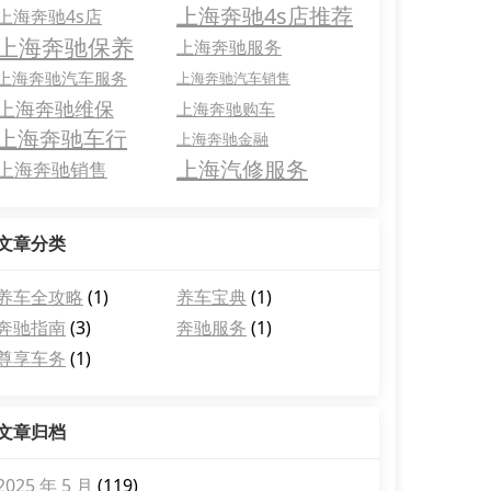
上海奔驰4s店推荐
上海奔驰4s店
上海奔驰保养
上海奔驰服务
上海奔驰汽车服务
上海奔驰汽车销售
上海奔驰维保
上海奔驰购车
上海奔驰车行
上海奔驰金融
上海汽修服务
上海奔驰销售
文章分类
养车全攻略
(1)
养车宝典
(1)
奔驰指南
(3)
奔驰服务
(1)
尊享车务
(1)
文章归档
2025 年 5 月
(119)