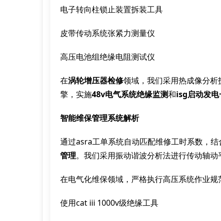
电子转向柱锁止装置拆装工具
皮带传动系统张紧力测量仪
高压电池组绝缘电阻测试仪
在
涡轮增压器检修
领域，我们采用热成像分析
擎，实施
48v电气系统绝缘监测
和
isg启动发
智能维保管理系统解析
通过asra工单系统自动匹配维修工时系数，结
管理
。我们采用振动谐波分析法进行传动轴动
在电气化维保领域，严格执行高压系统作业规
使用cat iii 1000v级绝缘工具